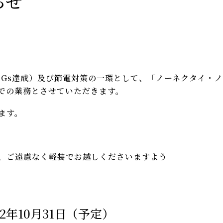
らせ
DGs達成）及び節電対策の一環として、「ノーネクタイ・
での業務とさせていただきます。
ます。
、ご遠慮なく軽装でお越しくださいますよう
22年10月31日（予定）