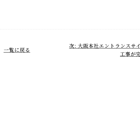
次: 大阪本社エントランスサ
一覧に戻る
工事が